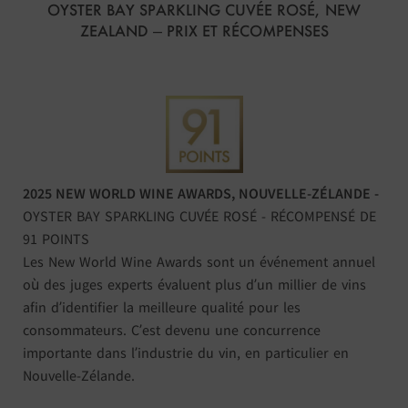
OYSTER BAY SPARKLING CUVÉE ROSÉ, NEW
ZEALAND – PRIX ET RÉCOMPENSES
2025 NEW WORLD WINE AWARDS, NOUVELLE-ZÉLANDE -
OYSTER BAY SPARKLING CUVÉE ROSÉ - RÉCOMPENSÉ DE
91 POINTS
Les New World Wine Awards sont un événement annuel
où des juges experts évaluent plus d’un millier de vins
afin d’identifier la meilleure qualité pour les
consommateurs. C’est devenu une concurrence
importante dans l’industrie du vin, en particulier en
Nouvelle-Zélande.