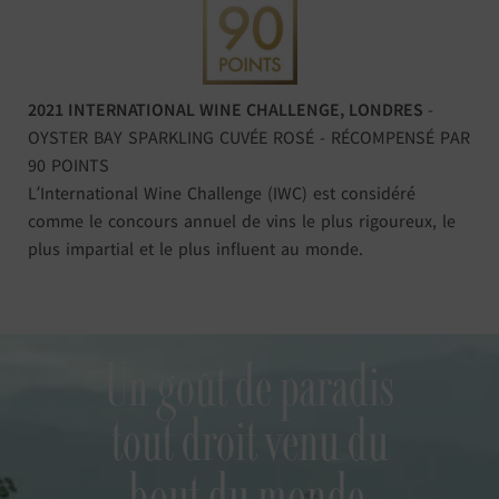
2021 INTERNATIONAL WINE CHALLENGE, LONDRES
-
OYSTER BAY SPARKLING CUVÉE ROSÉ - RÉCOMPENSÉ PAR
90 POINTS
L’International Wine Challenge (IWC) est considéré
comme le concours annuel de vins le plus rigoureux, le
plus impartial et le plus influent au monde.
Un goût de paradis
tout droit venu du