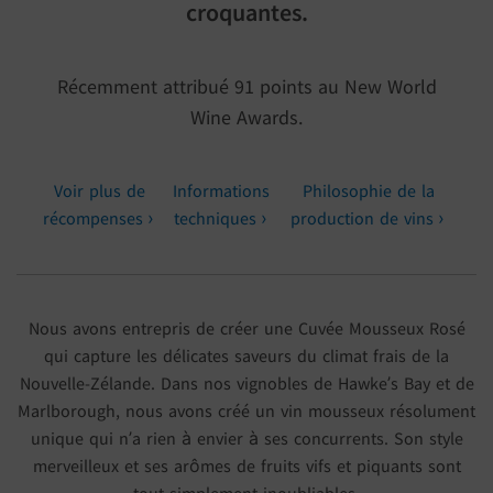
croquantes.
Récemment attribué 91 points au New World
Wine Awards.
Voir plus de
Informations
Philosophie de la
récompenses
techniques
production de vins
Nous avons entrepris de créer une Cuvée Mousseux Rosé
qui capture les délicates saveurs du climat frais de la
Nouvelle-Zélande. Dans nos vignobles de Hawke’s Bay et de
Marlborough, nous avons créé un vin mousseux résolument
unique qui n’a rien à envier à ses concurrents. Son style
merveilleux et ses arômes de fruits vifs et piquants sont
tout simplement inoubliables.