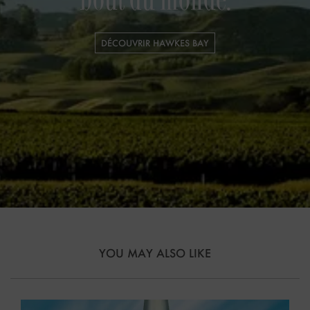
bout du monde.
DÉCOUVRIR HAWKES BAY
YOU MAY ALSO LIKE