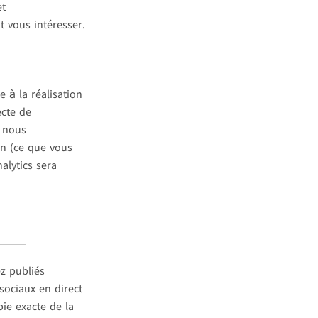
et
 vous intéresser.
 à la réalisation
ecte de
, nous
n (ce que vous
alytics sera
z publiés
sociaux en direct
ie exacte de la