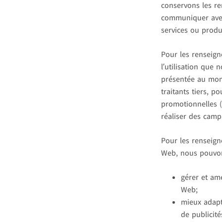
conservons les r
communiquer avec
services ou produ
Pour les renseig
l’utilisation que 
présentée au mome
traitants tiers, 
promotionnelles 
réaliser des camp
Pour les renseig
Web, nous pouvons 
gérer et amé
Web;
mieux adapte
de publicité