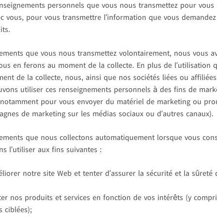
enseignements personnels que vous nous transmettez pour vous id
 vous, pour vous transmettre l’information que vous demandez e
its.
nements que vous nous transmettez volontairement, nous vous a
nous en ferons au moment de la collecte. En plus de l’utilisation 
nt de la collecte, nous, ainsi que nos sociétés liées ou affiliées
pouvons utiliser ces renseignements personnels à des fins de mark
(notamment pour vous envoyer du matériel de marketing ou pr
agnes de marketing sur les médias sociaux ou d’autres canaux).
nements que nous collectons automatiquement lorsque vous consu
l’utiliser aux fins suivantes :
liorer notre site Web et tenter d’assurer la sécurité et la sûreté 
r nos produits et services en fonction de vos intérêts (y compris 
s ciblées);