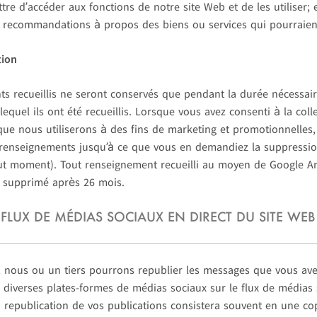
re d’accéder aux fonctions de notre site Web et de les utiliser; 
 recommandations à propos des biens ou services qui pourraient
tion
s recueillis ne seront conservés que pendant la durée nécessaire
 lequel ils ont été recueillis. Lorsque vous avez consenti à la coll
ue nous utiliserons à des fins de marketing et promotionnelles
 renseignements jusqu’à ce que vous en demandiez la suppressio
ut moment). Tout renseignement recueilli au moyen de Google An
supprimé après 26 mois.
FLUX DE MÉDIAS SOCIAUX EN DIRECT DU SITE WEB
 nous ou un tiers pourrons republier les messages que vous ave
diverses plates-formes de médias sociaux sur le flux de médias 
a republication de vos publications consistera souvent en une cop