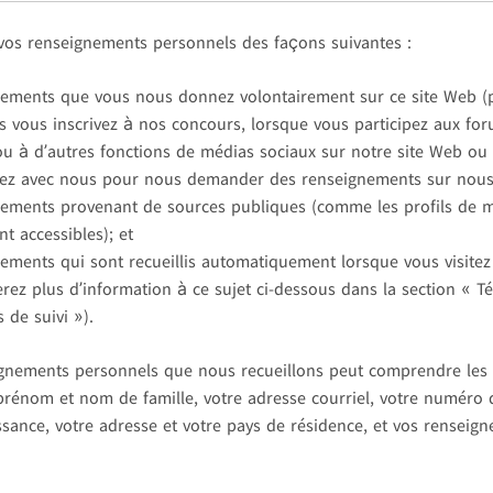
vos renseignements personnels des façons suivantes :
nements que vous nous donnez volontairement sur ce site Web (
s vous inscrivez à nos concours, lorsque vous participez aux fo
ou à d’autres fonctions de médias sociaux sur notre site Web ou
z avec nous pour nous demander des renseignements sur nous
nements provenant de sources publiques (comme les profils de 
t accessibles); et
nements qui sont recueillis automatiquement lorsque vous visitez
erez plus d’information à ce sujet ci-dessous dans la section « T
 de suivi »).
ignements personnels que nous recueillons peut comprendre le
 prénom et nom de famille, votre adresse courriel, votre numéro 
ssance, votre adresse et votre pays de résidence, et vos renseig