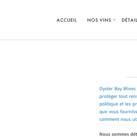
Skip to main content
ACCUEIL
NOS VINS
DÉTAI
Oyster Bay Wines r
protéger tout ren
politique et les 
que vous fourniss
comment nous util
Nous sommes déte