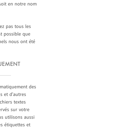
 soit en notre nom
ez pas tous les
st possible que
nels nous ont été
UEMENT
tomatiquement des
s et d’autres
chiers textes
rvés sur votre
s utilisons aussi
s étiquettes et