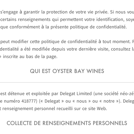
s’engage à garantir la protection de votre vie privée. Si nous 
certains renseignements qui permettent votre identification, soye
s que conformément à la présente politique de confidentialité.
peut modifier cette politique de confidentialité à tout moment. P
dentialité a été modifiée depuis votre dernière visite, consultez l
» inscrite au bas de la page.
QUI EST OYSTER BAY WINES
est détenue et exploitée par Delegat Limited (une société néo-zé
le numéro 418777) (« Delegat » ou « nous » ou « notre »). Deleg
t renseignement personnel recueilli sur ce site Web.
COLLECTE DE RENSEIGNEMENTS PERSONNELS