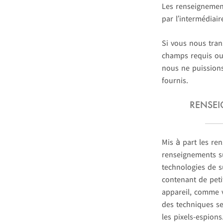
Les renseignement
par l’intermédiair
Si vous nous tra
champs requis ou 
nous ne puissions
fournis.
RENSE
Mis à part les r
renseignements su
technologies de su
contenant de peti
appareil, comme v
des techniques se
les pixels-espions