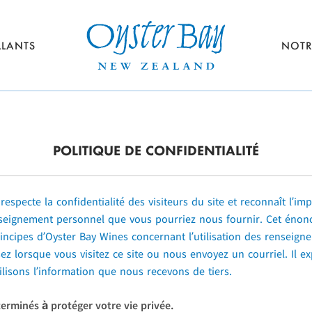
LLANTS
NOTR
POLITIQUE DE CONFIDENTIALITÉ
especte la confidentialité des visiteurs du site et reconnaît l’im
seignement personnel que vous pourriez nous fournir. Cet énoncé
principes d’Oyster Bay Wines concernant l’utilisation des renseig
ez lorsque vous visitez ce site ou nous envoyez un courriel. Il e
isons l’information que nous recevons de tiers.
rminés à protéger votre vie privée.