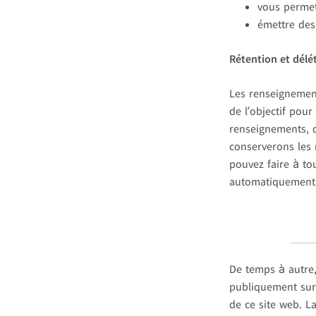
vous permett
émettre des
Rétention et délé
Les renseignement
de l’objectif pour
renseignements, q
conserverons les
pouvez faire à to
automatiquement 
De temps à autre,
publiquement sur 
de ce site web. L