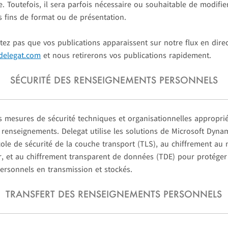
le. Toutefois, il sera parfois nécessaire ou souhaitable de modifi
s fins de format ou de présentation.
tez pas que vos publications apparaissent sur notre flux en direct
delegat.com
et nous retirerons vos publications rapidement.
SÉCURITÉ DES RENSEIGNEMENTS PERSONNELS
s mesures de sécurité techniques et organisationnelles appropri
s renseignements. Delegat utilise les solutions de Microsoft Dyna
ole de sécurité de la couche transport (TLS), au chiffrement au 
r, et au chiffrement transparent de données (TDE) pour protéger
ersonnels en transmission et stockés.
TRANSFERT DES RENSEIGNEMENTS PERSONNELS