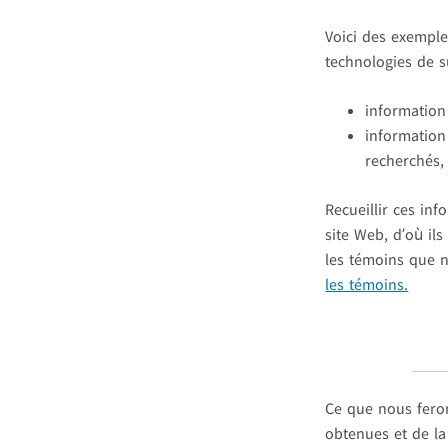
Voici des exempl
technologies de su
information
information
recherchés, 
Recueillir ces in
site Web, d’où il
les témoins que n
les témoins.
Ce que nous fero
obtenues et de la 