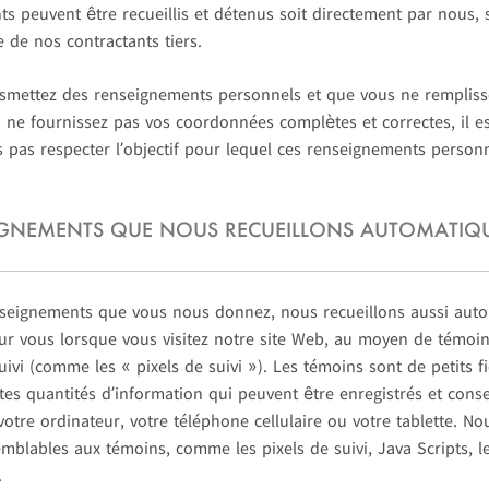
s peuvent être recueillis et détenus soit directement par nous,
e de nos contractants tiers.
nsmettez des renseignements personnels et que vous ne rempliss
ne fournissez pas vos coordonnées complètes et correctes, il e
 pas respecter l’objectif pour lequel ces renseignements person
IGNEMENTS QUE NOUS RECUEILLONS AUTOMATIQ
enseignements que vous nous donnez, nous recueillons aussi au
r vous lorsque vous visitez notre site Web, au moyen de témoin
ivi (comme les « pixels de suivi »). Les témoins sont de petits fi
tes quantités d’information qui peuvent être enregistrés et conse
otre ordinateur, votre téléphone cellulaire ou votre tablette. Nou
mblables aux témoins, comme les pixels de suivi, Java Scripts, le
.