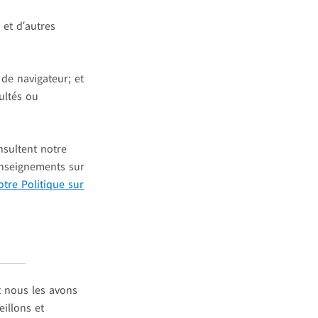
et d’autres
de navigateur; et
ultés ou
nsultent notre
renseignements sur
otre Politique sur
 nous les avons
eillons et